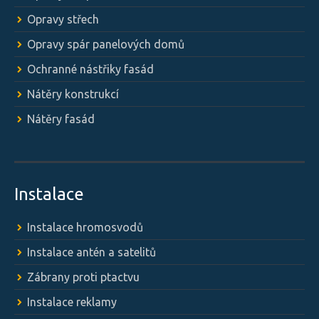
Opravy střech
Opravy spár panelových domů
Ochranné nástřiky fasád
Nátěry konstrukcí
Nátěry fasád
Instalace
Instalace hromosvodů
Instalace antén a satelitů
Zábrany proti ptactvu
Instalace reklamy