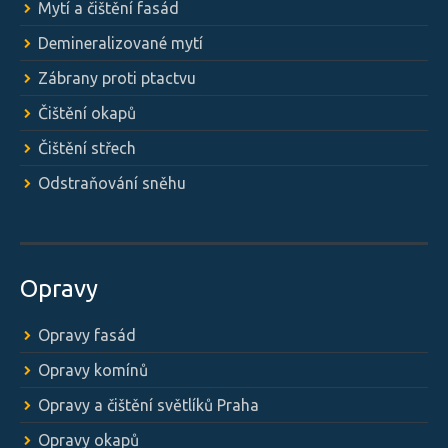
Mytí a čištění fasád
Demineralizované mytí
Zábrany proti ptactvu
Čištění okapů
Čištění střech
Odstraňování sněhu
Opravy
Opravy fasád
Opravy komínů
Opravy a čištění světlíků Praha
Opravy okapů