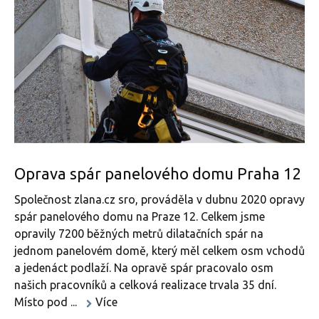
Oprava spár panelového domu Praha 12
Společnost zlana.cz sro, prováděla v dubnu 2020 opravy
spár panelového domu na Praze 12. Celkem jsme
opravily 7200 běžných metrů dilatačních spár na
jednom panelovém domě, který měl celkem osm vchodů
a jedenáct podlaží. Na opravě spár pracovalo osm
našich pracovníků a celková realizace trvala 35 dní.
Místo pod ...
Více