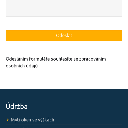
Odesláním formuláře souhlasíte se
zpracováním
osobních údajů
Údržba
Mytí oken ve výškách