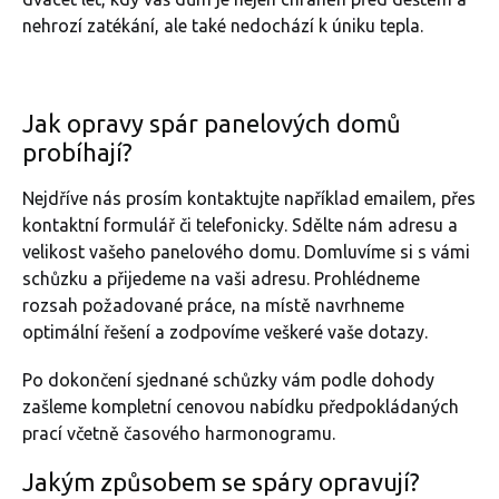
nehrozí zatékání, ale také nedochází k úniku tepla.
Jak opravy spár panelových domů
probíhají?
Nejdříve nás prosím kontaktujte například emailem, přes
kontaktní formulář či telefonicky. Sdělte nám adresu a
velikost vašeho panelového domu. Domluvíme si s vámi
schůzku a přijedeme na vaši adresu. Prohlédneme
rozsah požadované práce, na místě navrhneme
optimální řešení a zodpovíme veškeré vaše dotazy.
Po dokončení sjednané schůzky vám podle dohody
zašleme kompletní cenovou nabídku předpokládaných
prací včetně časového harmonogramu.
Jakým způsobem se spáry opravují?