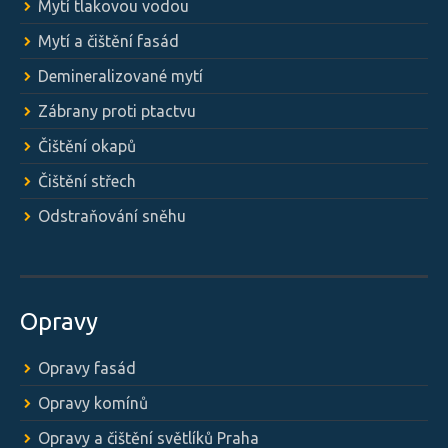
Mytí tlakovou vodou
Mytí a čištění fasád
Demineralizované mytí
Zábrany proti ptactvu
Čištění okapů
Čištění střech
Odstraňování sněhu
Opravy
Opravy fasád
Opravy komínů
Opravy a čištění světlíků Praha