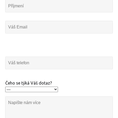
Čeho se týká Váš dotaz?