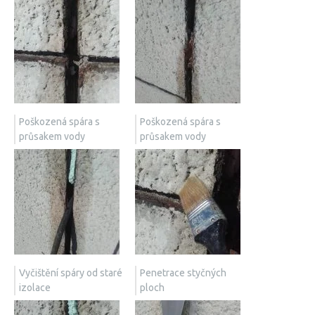
Poškozená spára s
Poškozená spára s
průsakem vody
průsakem vody
Vyčištění spáry od staré
Penetrace styčných
izolace
ploch