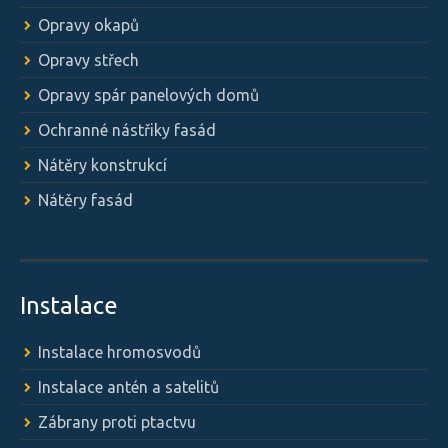
Opravy okapů
Opravy střech
Opravy spár panelových domů
Ochranné nástřiky fasád
Nátěry konstrukcí
Nátěry fasád
Instalace
Instalace hromosvodů
Instalace antén a satelitů
Zábrany proti ptactvu