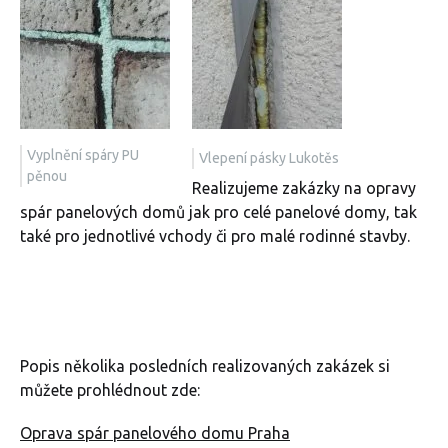
Vyplnění spáry PU
Vlepení pásky Lukotěs
pěnou
Realizujeme zakázky na opravy
spár panelových domů jak pro celé panelové domy, tak
také pro jednotlivé vchody či pro malé rodinné stavby.
Popis několika posledních realizovaných zakázek si
můžete prohlédnout zde:
Oprava spár panelového domu Praha