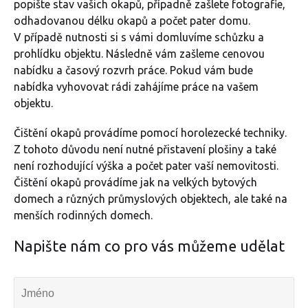
popište stav vašich okapů, případně zašlete fotografie,
odhadovanou délku okapů a počet pater domu.
V případě nutnosti si s vámi domluvíme schůzku a
prohlídku objektu. Následně vám zašleme cenovou
nabídku a časový rozvrh práce. Pokud vám bude
nabídka vyhovovat rádi zahájíme práce na vašem
objektu.
Čištění okapů provádíme pomocí horolezecké techniky.
Z tohoto důvodu není nutné přistavení plošiny a také
není rozhodující výška a počet pater vaší nemovitosti.
Čištění okapů provádíme jak na velkých bytových
domech a různých průmyslových objektech, ale také na
menších rodinných domech.
Napište nám co pro vás můžeme udělat