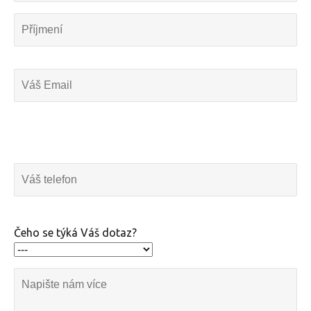
Čeho se týká Váš dotaz?