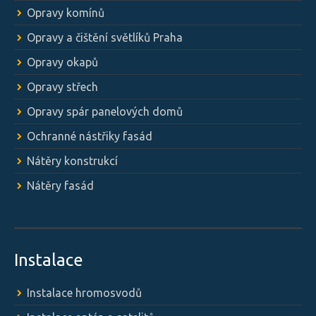
Opravy komínů
Opravy a čištění světlíků Praha
Opravy okapů
Opravy střech
Opravy spár panelových domů
Ochranné nástřiky fasád
Nátěry konstrukcí
Nátěry fasád
Instalace
Instalace hromosvodů