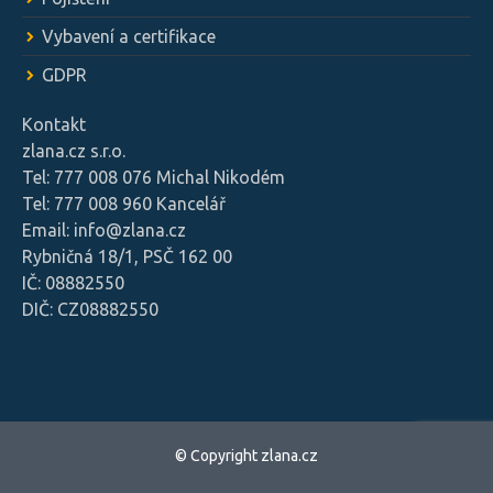
Vybavení a certifikace
GDPR
Kontakt
zlana.cz s.r.o.
Tel: 777 008 076 Michal Nikodém
Tel: 777 008 960 Kancelář
Email: info@zlana.cz
Rybničná 18/1, PSČ 162 00
IČ: 08882550
DIČ: CZ08882550
© Copyright zlana.cz