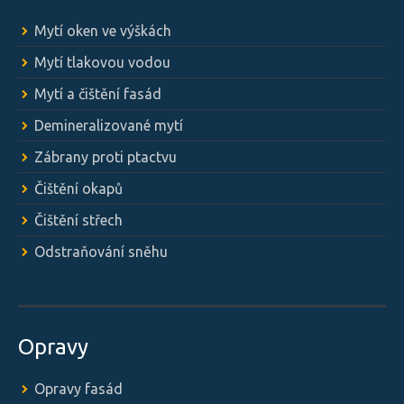
Mytí oken ve výškách
Mytí tlakovou vodou
Mytí a čištění fasád
Demineralizované mytí
Zábrany proti ptactvu
Čištění okapů
Čištění střech
Odstraňování sněhu
Opravy
Opravy fasád