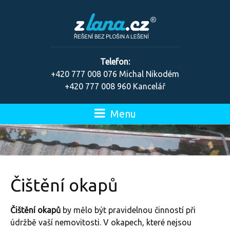
Telefon:
+420 777 008 076 Michal Nikodém
+420 777 008 960 Kancelář
Menu
Čištění okapů
Čištění okapů
by mělo být pravidelnou činností při
údržbě vaší nemovitosti. V okapech, které nejsou