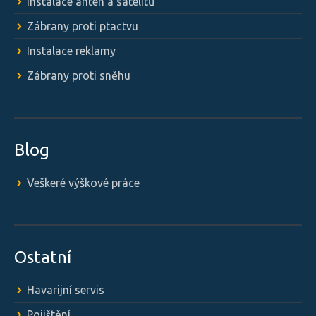
Instalace antén a satelitů
Zábrany proti ptactvu
Instalace reklamy
Zábrany proti sněhu
Blog
Veškeré výškové práce
Ostatní
Havarijní servis
Pojištění